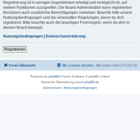
Registrierung ist in wenigen Augenblicken erledigt und ermöglicht dir, auf
weitere Funktionen zuzugreifen. Die Board-Administration kann registrierten
Benutzern auch zusätzliche Berechtigungen zuweisen. Beachte bitte unsere
Nutzungsbedingungen und die verwandten Regelungen, bevor du dich
registrierst. Bitte beachte auch die jeweiligen Forenregeln, wenn du dich in
diesem Board bewegst.
Nutzungsbedingungen
|
Datenschutzerklärung
Registrieren
Foren-Übersicht
Alle Cookies löschen
Alle Zeiten sind
UTC+02:00
Powered by
phpBB
® Forum Software © phpBB Limited
Deutsche Übersetzung durch
phpBB.de
Datenschutz
|
Nutzungsbedingungen