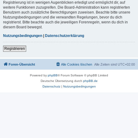
Registrierung ist in wenigen Augenblicken erledigt und ermöglicht dir, auf
weitere Funktionen zuzugreifen. Die Board-Administration kann registrierten
Benutzern auch zusätzliche Berechtigungen zuweisen. Beachte bitte unsere
Nutzungsbedingungen und die verwandten Regelungen, bevor du dich
registrierst. Bitte beachte auch die jeweiligen Forenregeln, wenn du dich in
diesem Board bewegst.
Nutzungsbedingungen
|
Datenschutzerklärung
Registrieren
Foren-Übersicht
Alle Cookies löschen
Alle Zeiten sind
UTC+02:00
Powered by
phpBB
® Forum Software © phpBB Limited
Deutsche Übersetzung durch
phpBB.de
Datenschutz
|
Nutzungsbedingungen