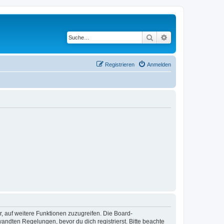
Suche
Erweiterte Suche
Registrieren
Anmelden
r, auf weitere Funktionen zuzugreifen. Die Board-
ndten Regelungen, bevor du dich registrierst. Bitte beachte