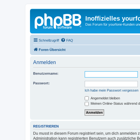
Inoffizielles your
Das Forum für yourfone-Kunden und I
Schnellzugriff
FAQ
Foren-Übersicht
Anmelden
Benutzername:
Passwort:
Ich habe mein Passwort vergessen
Angemeldet bleiben
Meinen Online-Status während d
REGISTRIEREN
Du musst in diesem Forum registriert sein, um dich anmelden zu
Administration kann registrierten Benutzern auch zusätzliche