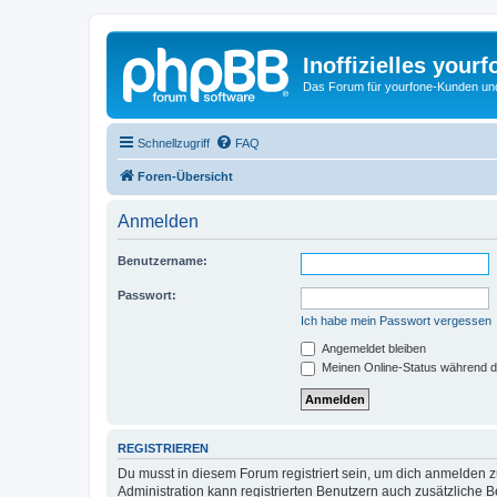
Inoffizielles your
Das Forum für yourfone-Kunden und I
Schnellzugriff
FAQ
Foren-Übersicht
Anmelden
Benutzername:
Passwort:
Ich habe mein Passwort vergessen
Angemeldet bleiben
Meinen Online-Status während d
REGISTRIEREN
Du musst in diesem Forum registriert sein, um dich anmelden zu
Administration kann registrierten Benutzern auch zusätzliche