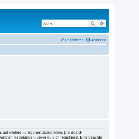
Suche
Erweiterte Suche
Registrieren
Anmelden
r, auf weitere Funktionen zuzugreifen. Die Board-
ndten Regelungen, bevor du dich registrierst. Bitte beachte