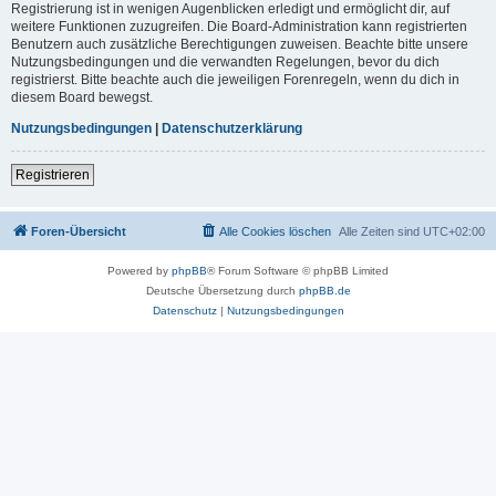
Registrierung ist in wenigen Augenblicken erledigt und ermöglicht dir, auf
weitere Funktionen zuzugreifen. Die Board-Administration kann registrierten
Benutzern auch zusätzliche Berechtigungen zuweisen. Beachte bitte unsere
Nutzungsbedingungen und die verwandten Regelungen, bevor du dich
registrierst. Bitte beachte auch die jeweiligen Forenregeln, wenn du dich in
diesem Board bewegst.
Nutzungsbedingungen
|
Datenschutzerklärung
Registrieren
Foren-Übersicht
Alle Cookies löschen
Alle Zeiten sind
UTC+02:00
Powered by
phpBB
® Forum Software © phpBB Limited
Deutsche Übersetzung durch
phpBB.de
Datenschutz
|
Nutzungsbedingungen