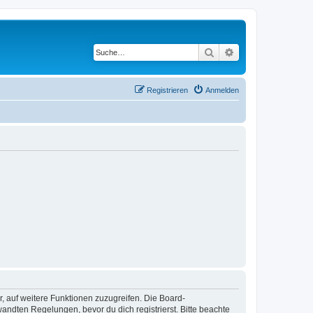
Suche
Erweiterte Suche
Registrieren
Anmelden
r, auf weitere Funktionen zuzugreifen. Die Board-
ndten Regelungen, bevor du dich registrierst. Bitte beachte