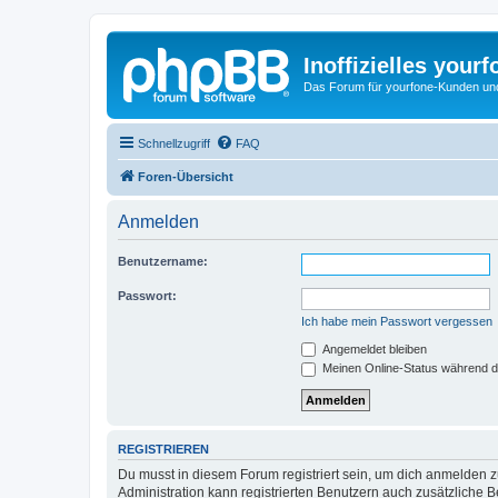
Inoffizielles your
Das Forum für yourfone-Kunden und I
Schnellzugriff
FAQ
Foren-Übersicht
Anmelden
Benutzername:
Passwort:
Ich habe mein Passwort vergessen
Angemeldet bleiben
Meinen Online-Status während d
REGISTRIEREN
Du musst in diesem Forum registriert sein, um dich anmelden zu
Administration kann registrierten Benutzern auch zusätzliche