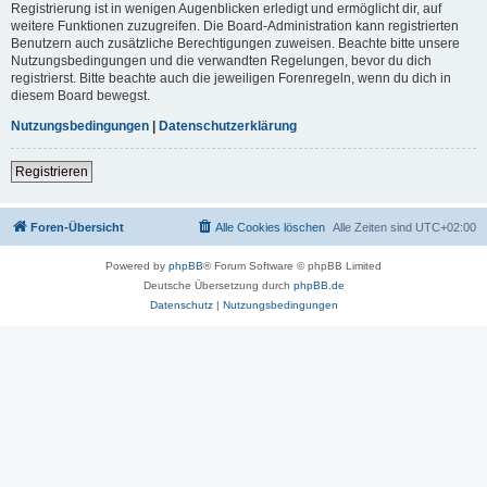
Registrierung ist in wenigen Augenblicken erledigt und ermöglicht dir, auf
weitere Funktionen zuzugreifen. Die Board-Administration kann registrierten
Benutzern auch zusätzliche Berechtigungen zuweisen. Beachte bitte unsere
Nutzungsbedingungen und die verwandten Regelungen, bevor du dich
registrierst. Bitte beachte auch die jeweiligen Forenregeln, wenn du dich in
diesem Board bewegst.
Nutzungsbedingungen
|
Datenschutzerklärung
Registrieren
Foren-Übersicht
Alle Cookies löschen
Alle Zeiten sind
UTC+02:00
Powered by
phpBB
® Forum Software © phpBB Limited
Deutsche Übersetzung durch
phpBB.de
Datenschutz
|
Nutzungsbedingungen