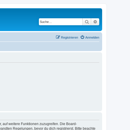
Suche
Erweiterte Suche
Registrieren
Anmelden
r, auf weitere Funktionen zuzugreifen. Die Board-
ndten Regelungen, bevor du dich registrierst. Bitte beachte