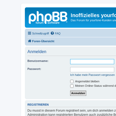
Inoffizielles your
Das Forum für yourfone-Kunden und I
Schnellzugriff
FAQ
Foren-Übersicht
Anmelden
Benutzername:
Passwort:
Ich habe mein Passwort vergessen
Angemeldet bleiben
Meinen Online-Status während d
REGISTRIEREN
Du musst in diesem Forum registriert sein, um dich anmelden zu
Administration kann registrierten Benutzern auch zusätzliche