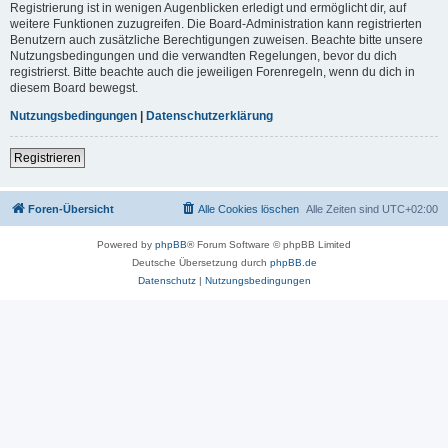
Registrierung ist in wenigen Augenblicken erledigt und ermöglicht dir, auf
weitere Funktionen zuzugreifen. Die Board-Administration kann registrierten
Benutzern auch zusätzliche Berechtigungen zuweisen. Beachte bitte unsere
Nutzungsbedingungen und die verwandten Regelungen, bevor du dich
registrierst. Bitte beachte auch die jeweiligen Forenregeln, wenn du dich in
diesem Board bewegst.
Nutzungsbedingungen
|
Datenschutzerklärung
Registrieren
Foren-Übersicht
Alle Cookies löschen
Alle Zeiten sind
UTC+02:00
Powered by
phpBB
® Forum Software © phpBB Limited
Deutsche Übersetzung durch
phpBB.de
Datenschutz
|
Nutzungsbedingungen