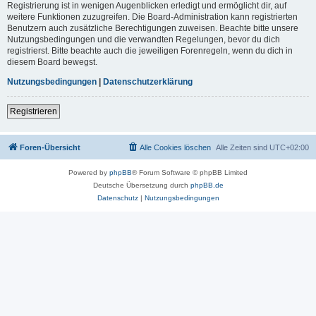
Registrierung ist in wenigen Augenblicken erledigt und ermöglicht dir, auf
weitere Funktionen zuzugreifen. Die Board-Administration kann registrierten
Benutzern auch zusätzliche Berechtigungen zuweisen. Beachte bitte unsere
Nutzungsbedingungen und die verwandten Regelungen, bevor du dich
registrierst. Bitte beachte auch die jeweiligen Forenregeln, wenn du dich in
diesem Board bewegst.
Nutzungsbedingungen
|
Datenschutzerklärung
Registrieren
Foren-Übersicht
Alle Cookies löschen
Alle Zeiten sind
UTC+02:00
Powered by
phpBB
® Forum Software © phpBB Limited
Deutsche Übersetzung durch
phpBB.de
Datenschutz
|
Nutzungsbedingungen