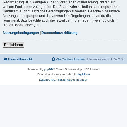
Registrierung ist in wenigen Augenblicken erledigt und ermöglicht dir, auf
weitere Funktionen zuzugreifen. Die Board-Administration kann registrierten
Benutzern auch zusätzliche Berechtigungen zuweisen. Beachte bitte unsere
Nutzungsbedingungen und die verwandten Regelungen, bevor du dich
registrierst. Bitte beachte auch die jeweiligen Forenregeln, wenn du dich in
diesem Board bewegst.
Nutzungsbedingungen
|
Datenschutzerklärung
Registrieren
Foren-Übersicht
Alle Cookies löschen
Alle Zeiten sind
UTC+02:00
Powered by
phpBB
® Forum Software © phpBB Limited
Deutsche Übersetzung durch
phpBB.de
Datenschutz
|
Nutzungsbedingungen