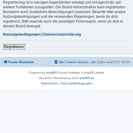
Registrierung ist in wenigen Augenblicken erledigt und ermöglicht dir, auf
weitere Funktionen zuzugreifen. Die Board-Administration kann registrierten
Benutzern auch zusätzliche Berechtigungen zuweisen. Beachte bitte unsere
Nutzungsbedingungen und die verwandten Regelungen, bevor du dich
registrierst. Bitte beachte auch die jeweiligen Forenregeln, wenn du dich in
diesem Board bewegst.
Nutzungsbedingungen
|
Datenschutzerklärung
Registrieren
Foren-Übersicht
Alle Cookies löschen
Alle Zeiten sind
UTC+02:00
Powered by
phpBB
® Forum Software © phpBB Limited
Deutsche Übersetzung durch
phpBB.de
Datenschutz
|
Nutzungsbedingungen