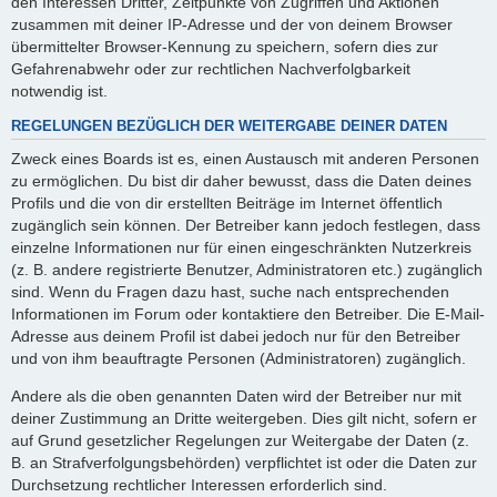
den Interessen Dritter, Zeitpunkte von Zugriffen und Aktionen
zusammen mit deiner IP-Adresse und der von deinem Browser
übermittelter Browser-Kennung zu speichern, sofern dies zur
Gefahrenabwehr oder zur rechtlichen Nachverfolgbarkeit
notwendig ist.
REGELUNGEN BEZÜGLICH DER WEITERGABE DEINER DATEN
Zweck eines Boards ist es, einen Austausch mit anderen Personen
zu ermöglichen. Du bist dir daher bewusst, dass die Daten deines
Profils und die von dir erstellten Beiträge im Internet öffentlich
zugänglich sein können. Der Betreiber kann jedoch festlegen, dass
einzelne Informationen nur für einen eingeschränkten Nutzerkreis
(z. B. andere registrierte Benutzer, Administratoren etc.) zugänglich
sind. Wenn du Fragen dazu hast, suche nach entsprechenden
Informationen im Forum oder kontaktiere den Betreiber. Die E-Mail-
Adresse aus deinem Profil ist dabei jedoch nur für den Betreiber
und von ihm beauftragte Personen (Administratoren) zugänglich.
Andere als die oben genannten Daten wird der Betreiber nur mit
deiner Zustimmung an Dritte weitergeben. Dies gilt nicht, sofern er
auf Grund gesetzlicher Regelungen zur Weitergabe der Daten (z.
B. an Strafverfolgungsbehörden) verpflichtet ist oder die Daten zur
Durchsetzung rechtlicher Interessen erforderlich sind.