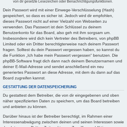
von dir gesetzte Lesezeichen oder Benachrichtigungsfunktionen.
Dein Passwort wird mit einer Einwege-Verschlüsselung (Hash)
gespeichert, so dass es sicher ist. Jedoch wird dir empfohlen,
dieses Passwort nicht auf einer Vielzahl von Webseiten zu
verwenden. Das Passwort ist dein Schlüssel zu deinem
Benutzerkonto für das Board, also geh mit ihm sorgsam um.
Insbesondere wird dich kein Vertreter des Betreibers, von phpBB
Limited oder ein Dritter berechtigterweise nach deinem Passwort
fragen. Solltest du dein Passwort vergessen haben, so kannst du
die Funktion „Ich habe mein Passwort vergessen“ benutzen. Die
phpBB-Software fragt dich dann nach deinem Benutzernamen und
deiner E-Mail-Adresse und sendet anschließend ein neu
generiertes Passwort an diese Adresse, mit dem du dann auf das
Board zugreifen kannst.
GESTATTUNG DER DATENSPEICHERUNG
Du gestattest dem Betreiber, die von dir eingegebenen und oben
näher spezifizierten Daten zu speichern, um das Board betreiben
und anbieten zu können.
Darüber hinaus ist der Betreiber berechtigt, im Rahmen einer
Interessenabwägung zwischen deinen und seinen Interessen sowie