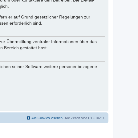
rum oder kontaktiere den Betreiber. Die E-Mail-
lich.
ofern er auf Grund gesetzlicher Regelungen zur
sen erforderlich sind.
zur Übermittlung zentraler Informationen über das
n Bereich gestattet hast.
reichen seiner Software weitere personenbezogene
Alle Cookies löschen
Alle Zeiten sind
UTC+02:00