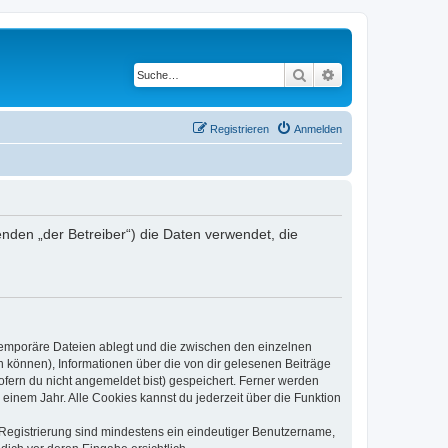
Suche
Erweiterte Suche
Registrieren
Anmelden
genden „der Betreiber“) die Daten verwendet, die
 temporäre Dateien ablegt und die zwischen den einzelnen
en können), Informationen über die von dir gelesenen Beiträge
ofern du nicht angemeldet bist) gespeichert. Ferner werden
einem Jahr. Alle Cookies kannst du jederzeit über die Funktion
e Registrierung sind mindestens ein eindeutiger Benutzername,