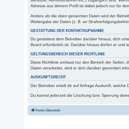
Benutzer, Administratoren etc.) zugänglich sind. Wen
Adresse aus deinem Profil ist dabei jedoch nur für de
Andere als die oben genannten Daten wird der Betreibe
Weitergabe der Daten (z. B. an Strafverfolgungsbehörde
GESTATTUNG DER KONTAKTAUFNAHME
Du gestattest dem Betreiber darüber hinaus, dich unt
Board erforderlich ist. Darüber hinaus dürfen er und 
GELTUNGSBEREICH DIESER RICHTLINIE
Diese Richtlinie umfasst nur den Bereich der Seiten
Daten verarbeitet, wird er dich darüber gesondert inf
AUSKUNFTSRECHT
Der Betreiber erteilt dir auf Anfrage Auskunft, welche
Du kannst jederzeit die Löschung bzw. Sperrung deiner
Foren-Übersicht