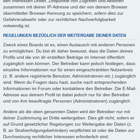
den Interessen Dritter, Zeitpunkte von Zugriffen und Aktionen
zusammen mit deiner IP-Adresse und der von deinem Browser
übermittelter Browser-Kennung zu speichern, sofern dies zur
Gefahrenabwehr oder zur rechtlichen Nachverfolgbarkeit
notwendig ist.
REGELUNGEN BEZÜGLICH DER WEITERGABE DEINER DATEN
Zweck eines Boards ist es, einen Austausch mit anderen Personen
zu ermöglichen. Du bist dir daher bewusst, dass die Daten deines
Profils und die von dir erstellten Beiträge im Internet öffentlich
zugänglich sein können. Der Betreiber kann jedoch festlegen, dass
einzelne Informationen nur für einen eingeschränkten Nutzerkreis
(z. B. andere registrierte Benutzer, Administratoren etc.) zugänglich
sind. Wenn du Fragen dazu hast, suche nach entsprechenden
Informationen im Forum oder kontaktiere den Betreiber. Die E-Mail-
Adresse aus deinem Profil ist dabei jedoch nur für den Betreiber
und von ihm beauftragte Personen (Administratoren) zugänglich.
Andere als die oben genannten Daten wird der Betreiber nur mit
deiner Zustimmung an Dritte weitergeben. Dies gilt nicht, sofern er
auf Grund gesetzlicher Regelungen zur Weitergabe der Daten (z.
B. an Strafverfolgungsbehörden) verpflichtet ist oder die Daten zur
Durchsetzung rechtlicher Interessen erforderlich sind.