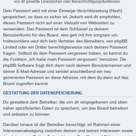
von dir gesetzte Lesezeichen oder Benachrichtigungsfunktionen.
Dein Passwort wird mit einer Einwege-Verschlüsselung (Hash)
gespeichert, so dass es sicher ist. Jedoch wird dir empfohlen,
dieses Passwort nicht auf einer Vielzahl von Webseiten zu
verwenden. Das Passwort ist dein Schlüssel zu deinem
Benutzerkonto für das Board, also geh mit ihm sorgsam um.
Insbesondere wird dich kein Vertreter des Betreibers, von phpBB
Limited oder ein Dritter berechtigterweise nach deinem Passwort
fragen. Solltest du dein Passwort vergessen haben, so kannst du
die Funktion „Ich habe mein Passwort vergessen“ benutzen. Die
phpBB-Software fragt dich dann nach deinem Benutzernamen und
deiner E-Mail-Adresse und sendet anschließend ein neu
generiertes Passwort an diese Adresse, mit dem du dann auf das
Board zugreifen kannst.
GESTATTUNG DER DATENSPEICHERUNG
Du gestattest dem Betreiber, die von dir eingegebenen und oben
näher spezifizierten Daten zu speichern, um das Board betreiben
und anbieten zu können.
Darüber hinaus ist der Betreiber berechtigt, im Rahmen einer
Interessenabwägung zwischen deinen und seinen Interessen sowie