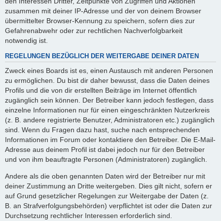
den Interessen Dritter, Zeitpunkte von Zugriffen und Aktionen
zusammen mit deiner IP-Adresse und der von deinem Browser
übermittelter Browser-Kennung zu speichern, sofern dies zur
Gefahrenabwehr oder zur rechtlichen Nachverfolgbarkeit
notwendig ist.
REGELUNGEN BEZÜGLICH DER WEITERGABE DEINER DATEN
Zweck eines Boards ist es, einen Austausch mit anderen Personen
zu ermöglichen. Du bist dir daher bewusst, dass die Daten deines
Profils und die von dir erstellten Beiträge im Internet öffentlich
zugänglich sein können. Der Betreiber kann jedoch festlegen, dass
einzelne Informationen nur für einen eingeschränkten Nutzerkreis
(z. B. andere registrierte Benutzer, Administratoren etc.) zugänglich
sind. Wenn du Fragen dazu hast, suche nach entsprechenden
Informationen im Forum oder kontaktiere den Betreiber. Die E-Mail-
Adresse aus deinem Profil ist dabei jedoch nur für den Betreiber
und von ihm beauftragte Personen (Administratoren) zugänglich.
Andere als die oben genannten Daten wird der Betreiber nur mit
deiner Zustimmung an Dritte weitergeben. Dies gilt nicht, sofern er
auf Grund gesetzlicher Regelungen zur Weitergabe der Daten (z.
B. an Strafverfolgungsbehörden) verpflichtet ist oder die Daten zur
Durchsetzung rechtlicher Interessen erforderlich sind.