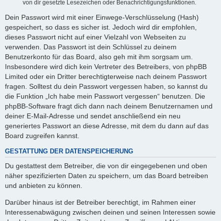
von dir gesetzte Lesezeichen oder Benachrichtigungsfunktionen.
Dein Passwort wird mit einer Einwege-Verschlüsselung (Hash)
gespeichert, so dass es sicher ist. Jedoch wird dir empfohlen,
dieses Passwort nicht auf einer Vielzahl von Webseiten zu
verwenden. Das Passwort ist dein Schlüssel zu deinem
Benutzerkonto für das Board, also geh mit ihm sorgsam um.
Insbesondere wird dich kein Vertreter des Betreibers, von phpBB
Limited oder ein Dritter berechtigterweise nach deinem Passwort
fragen. Solltest du dein Passwort vergessen haben, so kannst du
die Funktion „Ich habe mein Passwort vergessen“ benutzen. Die
phpBB-Software fragt dich dann nach deinem Benutzernamen und
deiner E-Mail-Adresse und sendet anschließend ein neu
generiertes Passwort an diese Adresse, mit dem du dann auf das
Board zugreifen kannst.
GESTATTUNG DER DATENSPEICHERUNG
Du gestattest dem Betreiber, die von dir eingegebenen und oben
näher spezifizierten Daten zu speichern, um das Board betreiben
und anbieten zu können.
Darüber hinaus ist der Betreiber berechtigt, im Rahmen einer
Interessenabwägung zwischen deinen und seinen Interessen sowie