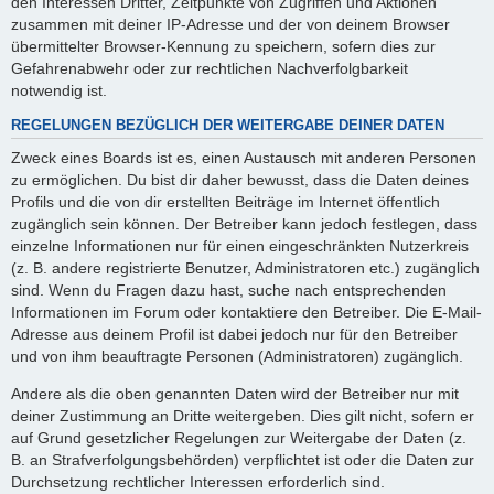
den Interessen Dritter, Zeitpunkte von Zugriffen und Aktionen
zusammen mit deiner IP-Adresse und der von deinem Browser
übermittelter Browser-Kennung zu speichern, sofern dies zur
Gefahrenabwehr oder zur rechtlichen Nachverfolgbarkeit
notwendig ist.
REGELUNGEN BEZÜGLICH DER WEITERGABE DEINER DATEN
Zweck eines Boards ist es, einen Austausch mit anderen Personen
zu ermöglichen. Du bist dir daher bewusst, dass die Daten deines
Profils und die von dir erstellten Beiträge im Internet öffentlich
zugänglich sein können. Der Betreiber kann jedoch festlegen, dass
einzelne Informationen nur für einen eingeschränkten Nutzerkreis
(z. B. andere registrierte Benutzer, Administratoren etc.) zugänglich
sind. Wenn du Fragen dazu hast, suche nach entsprechenden
Informationen im Forum oder kontaktiere den Betreiber. Die E-Mail-
Adresse aus deinem Profil ist dabei jedoch nur für den Betreiber
und von ihm beauftragte Personen (Administratoren) zugänglich.
Andere als die oben genannten Daten wird der Betreiber nur mit
deiner Zustimmung an Dritte weitergeben. Dies gilt nicht, sofern er
auf Grund gesetzlicher Regelungen zur Weitergabe der Daten (z.
B. an Strafverfolgungsbehörden) verpflichtet ist oder die Daten zur
Durchsetzung rechtlicher Interessen erforderlich sind.