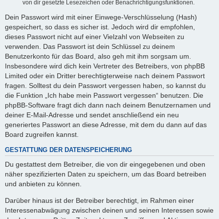
von dir gesetzte Lesezeichen oder Benachrichtigungsfunktionen.
Dein Passwort wird mit einer Einwege-Verschlüsselung (Hash)
gespeichert, so dass es sicher ist. Jedoch wird dir empfohlen,
dieses Passwort nicht auf einer Vielzahl von Webseiten zu
verwenden. Das Passwort ist dein Schlüssel zu deinem
Benutzerkonto für das Board, also geh mit ihm sorgsam um.
Insbesondere wird dich kein Vertreter des Betreibers, von phpBB
Limited oder ein Dritter berechtigterweise nach deinem Passwort
fragen. Solltest du dein Passwort vergessen haben, so kannst du
die Funktion „Ich habe mein Passwort vergessen“ benutzen. Die
phpBB-Software fragt dich dann nach deinem Benutzernamen und
deiner E-Mail-Adresse und sendet anschließend ein neu
generiertes Passwort an diese Adresse, mit dem du dann auf das
Board zugreifen kannst.
GESTATTUNG DER DATENSPEICHERUNG
Du gestattest dem Betreiber, die von dir eingegebenen und oben
näher spezifizierten Daten zu speichern, um das Board betreiben
und anbieten zu können.
Darüber hinaus ist der Betreiber berechtigt, im Rahmen einer
Interessenabwägung zwischen deinen und seinen Interessen sowie