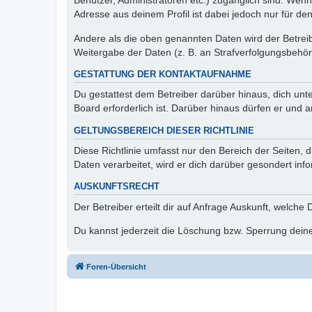
Benutzer, Administratoren etc.) zugänglich sind. Wen
Adresse aus deinem Profil ist dabei jedoch nur für de
Andere als die oben genannten Daten wird der Betreibe
Weitergabe der Daten (z. B. an Strafverfolgungsbehörde
GESTATTUNG DER KONTAKTAUFNAHME
Du gestattest dem Betreiber darüber hinaus, dich unt
Board erforderlich ist. Darüber hinaus dürfen er und 
GELTUNGSBEREICH DIESER RICHTLINIE
Diese Richtlinie umfasst nur den Bereich der Seiten
Daten verarbeitet, wird er dich darüber gesondert inf
AUSKUNFTSRECHT
Der Betreiber erteilt dir auf Anfrage Auskunft, welche
Du kannst jederzeit die Löschung bzw. Sperrung deiner
Foren-Übersicht