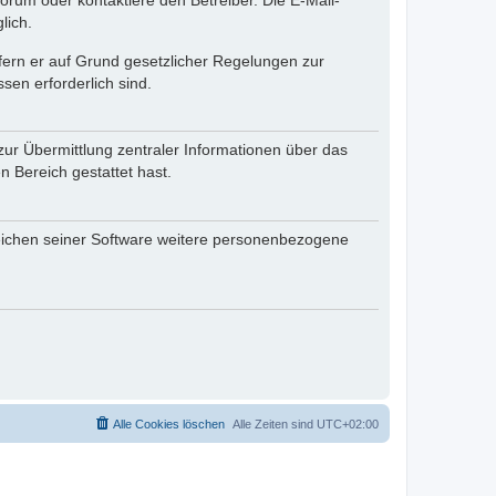
rum oder kontaktiere den Betreiber. Die E-Mail-
lich.
ofern er auf Grund gesetzlicher Regelungen zur
sen erforderlich sind.
zur Übermittlung zentraler Informationen über das
n Bereich gestattet hast.
reichen seiner Software weitere personenbezogene
Alle Cookies löschen
Alle Zeiten sind
UTC+02:00