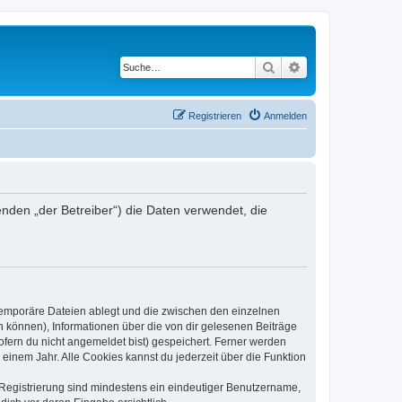
Suche
Erweiterte Suche
Registrieren
Anmelden
genden „der Betreiber“) die Daten verwendet, die
 temporäre Dateien ablegt und die zwischen den einzelnen
en können), Informationen über die von dir gelesenen Beiträge
ofern du nicht angemeldet bist) gespeichert. Ferner werden
einem Jahr. Alle Cookies kannst du jederzeit über die Funktion
e Registrierung sind mindestens ein eindeutiger Benutzername,