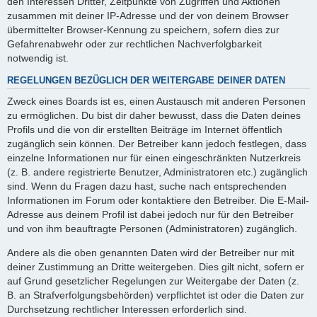
den Interessen Dritter, Zeitpunkte von Zugriffen und Aktionen
zusammen mit deiner IP-Adresse und der von deinem Browser
übermittelter Browser-Kennung zu speichern, sofern dies zur
Gefahrenabwehr oder zur rechtlichen Nachverfolgbarkeit
notwendig ist.
REGELUNGEN BEZÜGLICH DER WEITERGABE DEINER DATEN
Zweck eines Boards ist es, einen Austausch mit anderen Personen
zu ermöglichen. Du bist dir daher bewusst, dass die Daten deines
Profils und die von dir erstellten Beiträge im Internet öffentlich
zugänglich sein können. Der Betreiber kann jedoch festlegen, dass
einzelne Informationen nur für einen eingeschränkten Nutzerkreis
(z. B. andere registrierte Benutzer, Administratoren etc.) zugänglich
sind. Wenn du Fragen dazu hast, suche nach entsprechenden
Informationen im Forum oder kontaktiere den Betreiber. Die E-Mail-
Adresse aus deinem Profil ist dabei jedoch nur für den Betreiber
und von ihm beauftragte Personen (Administratoren) zugänglich.
Andere als die oben genannten Daten wird der Betreiber nur mit
deiner Zustimmung an Dritte weitergeben. Dies gilt nicht, sofern er
auf Grund gesetzlicher Regelungen zur Weitergabe der Daten (z.
B. an Strafverfolgungsbehörden) verpflichtet ist oder die Daten zur
Durchsetzung rechtlicher Interessen erforderlich sind.