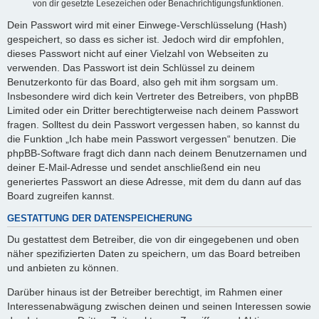
von dir gesetzte Lesezeichen oder Benachrichtigungsfunktionen.
Dein Passwort wird mit einer Einwege-Verschlüsselung (Hash)
gespeichert, so dass es sicher ist. Jedoch wird dir empfohlen,
dieses Passwort nicht auf einer Vielzahl von Webseiten zu
verwenden. Das Passwort ist dein Schlüssel zu deinem
Benutzerkonto für das Board, also geh mit ihm sorgsam um.
Insbesondere wird dich kein Vertreter des Betreibers, von phpBB
Limited oder ein Dritter berechtigterweise nach deinem Passwort
fragen. Solltest du dein Passwort vergessen haben, so kannst du
die Funktion „Ich habe mein Passwort vergessen“ benutzen. Die
phpBB-Software fragt dich dann nach deinem Benutzernamen und
deiner E-Mail-Adresse und sendet anschließend ein neu
generiertes Passwort an diese Adresse, mit dem du dann auf das
Board zugreifen kannst.
GESTATTUNG DER DATENSPEICHERUNG
Du gestattest dem Betreiber, die von dir eingegebenen und oben
näher spezifizierten Daten zu speichern, um das Board betreiben
und anbieten zu können.
Darüber hinaus ist der Betreiber berechtigt, im Rahmen einer
Interessenabwägung zwischen deinen und seinen Interessen sowie