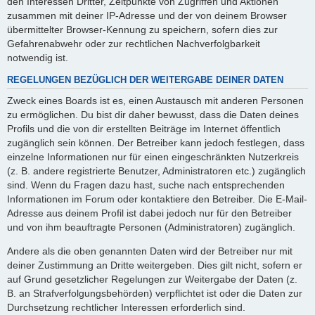
den Interessen Dritter, Zeitpunkte von Zugriffen und Aktionen
zusammen mit deiner IP-Adresse und der von deinem Browser
übermittelter Browser-Kennung zu speichern, sofern dies zur
Gefahrenabwehr oder zur rechtlichen Nachverfolgbarkeit
notwendig ist.
REGELUNGEN BEZÜGLICH DER WEITERGABE DEINER DATEN
Zweck eines Boards ist es, einen Austausch mit anderen Personen
zu ermöglichen. Du bist dir daher bewusst, dass die Daten deines
Profils und die von dir erstellten Beiträge im Internet öffentlich
zugänglich sein können. Der Betreiber kann jedoch festlegen, dass
einzelne Informationen nur für einen eingeschränkten Nutzerkreis
(z. B. andere registrierte Benutzer, Administratoren etc.) zugänglich
sind. Wenn du Fragen dazu hast, suche nach entsprechenden
Informationen im Forum oder kontaktiere den Betreiber. Die E-Mail-
Adresse aus deinem Profil ist dabei jedoch nur für den Betreiber
und von ihm beauftragte Personen (Administratoren) zugänglich.
Andere als die oben genannten Daten wird der Betreiber nur mit
deiner Zustimmung an Dritte weitergeben. Dies gilt nicht, sofern er
auf Grund gesetzlicher Regelungen zur Weitergabe der Daten (z.
B. an Strafverfolgungsbehörden) verpflichtet ist oder die Daten zur
Durchsetzung rechtlicher Interessen erforderlich sind.