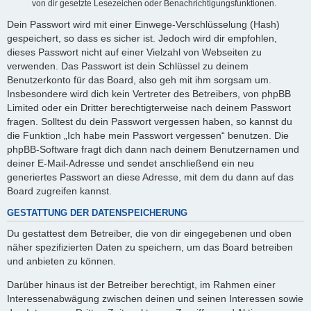
von dir gesetzte Lesezeichen oder Benachrichtigungsfunktionen.
Dein Passwort wird mit einer Einwege-Verschlüsselung (Hash)
gespeichert, so dass es sicher ist. Jedoch wird dir empfohlen,
dieses Passwort nicht auf einer Vielzahl von Webseiten zu
verwenden. Das Passwort ist dein Schlüssel zu deinem
Benutzerkonto für das Board, also geh mit ihm sorgsam um.
Insbesondere wird dich kein Vertreter des Betreibers, von phpBB
Limited oder ein Dritter berechtigterweise nach deinem Passwort
fragen. Solltest du dein Passwort vergessen haben, so kannst du
die Funktion „Ich habe mein Passwort vergessen“ benutzen. Die
phpBB-Software fragt dich dann nach deinem Benutzernamen und
deiner E-Mail-Adresse und sendet anschließend ein neu
generiertes Passwort an diese Adresse, mit dem du dann auf das
Board zugreifen kannst.
GESTATTUNG DER DATENSPEICHERUNG
Du gestattest dem Betreiber, die von dir eingegebenen und oben
näher spezifizierten Daten zu speichern, um das Board betreiben
und anbieten zu können.
Darüber hinaus ist der Betreiber berechtigt, im Rahmen einer
Interessenabwägung zwischen deinen und seinen Interessen sowie