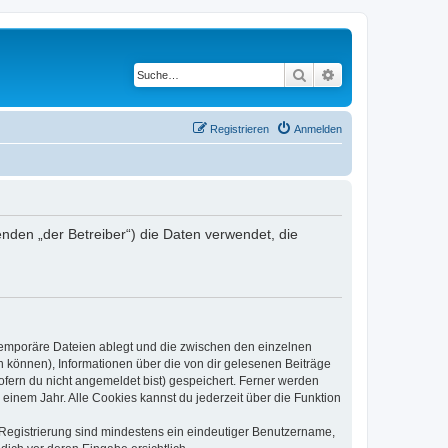
Suche
Erweiterte Suche
Registrieren
Anmelden
genden „der Betreiber“) die Daten verwendet, die
 temporäre Dateien ablegt und die zwischen den einzelnen
en können), Informationen über die von dir gelesenen Beiträge
ofern du nicht angemeldet bist) gespeichert. Ferner werden
einem Jahr. Alle Cookies kannst du jederzeit über die Funktion
e Registrierung sind mindestens ein eindeutiger Benutzername,