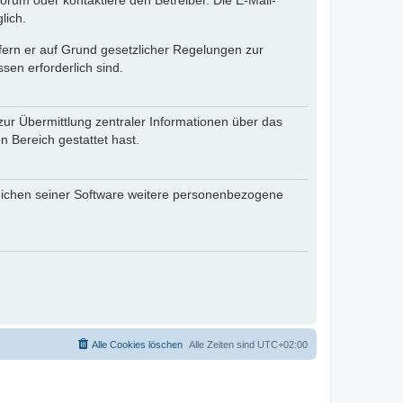
rum oder kontaktiere den Betreiber. Die E-Mail-
lich.
ofern er auf Grund gesetzlicher Regelungen zur
sen erforderlich sind.
zur Übermittlung zentraler Informationen über das
n Bereich gestattet hast.
reichen seiner Software weitere personenbezogene
Alle Cookies löschen
Alle Zeiten sind
UTC+02:00