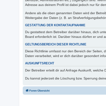
Benutzer, Administratoren etc.) zugänglich sind. Wen
Adresse aus deinem Profil ist dabei jedoch nur für de
Andere als die oben genannten Daten wird der Betreibe
Weitergabe der Daten (z. B. an Strafverfolgungsbehörde
GESTATTUNG DER KONTAKTAUFNAHME
Du gestattest dem Betreiber darüber hinaus, dich unt
Board erforderlich ist. Darüber hinaus dürfen er und 
GELTUNGSBEREICH DIESER RICHTLINIE
Diese Richtlinie umfasst nur den Bereich der Seiten
Daten verarbeitet, wird er dich darüber gesondert inf
AUSKUNFTSRECHT
Der Betreiber erteilt dir auf Anfrage Auskunft, welche
Du kannst jederzeit die Löschung bzw. Sperrung deiner
Foren-Übersicht