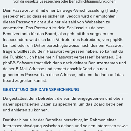
von dir gesetzte Lesezeichen oder Benachrichtigungsfunktionen.
Dein Passwort wird mit einer Einwege-Verschlüsselung (Hash)
gespeichert, so dass es sicher ist. Jedoch wird dir empfohlen,
dieses Passwort nicht auf einer Vielzahl von Webseiten zu
verwenden. Das Passwort ist dein Schlüssel zu deinem
Benutzerkonto für das Board, also geh mit ihm sorgsam um.
Insbesondere wird dich kein Vertreter des Betreibers, von phpBB
Limited oder ein Dritter berechtigterweise nach deinem Passwort
fragen. Solltest du dein Passwort vergessen haben, so kannst du
die Funktion „Ich habe mein Passwort vergessen“ benutzen. Die
phpBB-Software fragt dich dann nach deinem Benutzernamen und
deiner E-Mail-Adresse und sendet anschließend ein neu
generiertes Passwort an diese Adresse, mit dem du dann auf das
Board zugreifen kannst.
GESTATTUNG DER DATENSPEICHERUNG
Du gestattest dem Betreiber, die von dir eingegebenen und oben
näher spezifizierten Daten zu speichern, um das Board betreiben
und anbieten zu können.
Darüber hinaus ist der Betreiber berechtigt, im Rahmen einer
Interessenabwägung zwischen deinen und seinen Interessen sowie