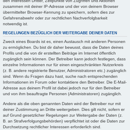
den Interessen Dritter, Zeitpunkte von Zugriffen und Aktionen
zusammen mit deiner IP-Adresse und der von deinem Browser
übermittelter Browser-Kennung zu speichern, sofern dies zur
Gefahrenabwehr oder zur rechtlichen Nachverfolgbarkeit
notwendig ist.
REGELUNGEN BEZÜGLICH DER WEITERGABE DEINER DATEN
Zweck eines Boards ist es, einen Austausch mit anderen Personen
zu ermöglichen. Du bist dir daher bewusst, dass die Daten deines
Profils und die von dir erstellten Beiträge im Internet öffentlich
zugänglich sein können. Der Betreiber kann jedoch festlegen, dass
einzelne Informationen nur für einen eingeschränkten Nutzerkreis
(z. B. andere registrierte Benutzer, Administratoren etc.) zugänglich
sind. Wenn du Fragen dazu hast, suche nach entsprechenden
Informationen im Forum oder kontaktiere den Betreiber. Die E-Mail-
Adresse aus deinem Profil ist dabei jedoch nur für den Betreiber
und von ihm beauftragte Personen (Administratoren) zugänglich.
Andere als die oben genannten Daten wird der Betreiber nur mit
deiner Zustimmung an Dritte weitergeben. Dies gilt nicht, sofern er
auf Grund gesetzlicher Regelungen zur Weitergabe der Daten (z.
B. an Strafverfolgungsbehörden) verpflichtet ist oder die Daten zur
Durchsetzung rechtlicher Interessen erforderlich sind.