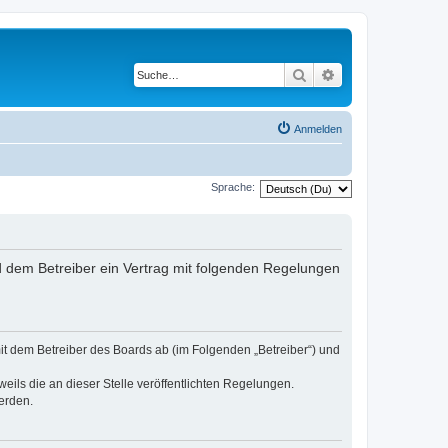
Suche
Erweiterte Suche
Anmelden
Sprache:
und dem Betreiber ein Vertrag mit folgenden Regelungen
 mit dem Betreiber des Boards ab (im Folgenden „Betreiber“) und
eils die an dieser Stelle veröffentlichten Regelungen.
erden.