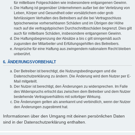
für mittelbare Folgeschäden wie insbesondere entgangenen Gewinn.
Die Haftung ist gegenüber Unternehmern außer bei der Verletzung von
Leben, Körper und Gesundheit oder vorsätzlichem oder grob
fahrlässigem Verhalten des Betreibers auf die bei Vertragsschluss
typischerweise vorhersehbaren Schäden und im Übrigen der Höhe
nach auf die vertragstypischen Durchschnittsschäden begrenzt. Dies gilt
auch für mittelbare Schäden, insbesondere entgangenen Gewinn.
Die Haftungsbegrenzung der Absätze a bis c gilt sinngemäß auch
zugunsten der Mitarbeiter und Erfüllungsgehilfen des Betreibers.
Ansprüche für eine Haftung aus zwingendem nationalem Recht bleiben
unberührt.
6. ÄNDERUNGSVORBEHALT
Der Betreiber ist berechtigt, die Nutzungsbedingungen und die
Datenschutzerklärung zu ändern. Die Änderung wird dem Nutzer per E-
Mail mitgeteilt.
Der Nutzer ist berechtigt, den Änderungen zu widersprechen. Im Falle
des Widerspruchs erlischt das zwischen dem Betreiber und dem Nutzer
bestehende Vertragsverhältnis mit sofortiger Wirkung.
Die Änderungen gelten als anerkannt und verbindlich, wenn der Nutzer
den Änderungen zugestimmt hat.
Informationen über den Umgang mit deinen persönlichen Daten
sind in der Datenschutzerklärung enthalten.