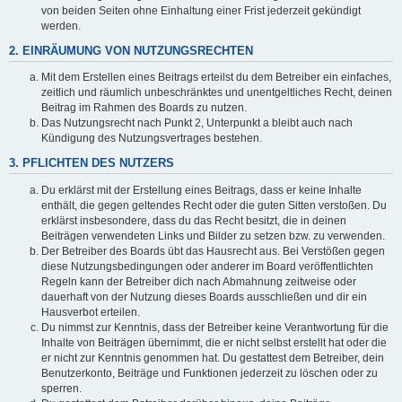
von beiden Seiten ohne Einhaltung einer Frist jederzeit gekündigt
werden.
2. EINRÄUMUNG VON NUTZUNGSRECHTEN
Mit dem Erstellen eines Beitrags erteilst du dem Betreiber ein einfaches,
zeitlich und räumlich unbeschränktes und unentgeltliches Recht, deinen
Beitrag im Rahmen des Boards zu nutzen.
Das Nutzungsrecht nach Punkt 2, Unterpunkt a bleibt auch nach
Kündigung des Nutzungsvertrages bestehen.
3. PFLICHTEN DES NUTZERS
Du erklärst mit der Erstellung eines Beitrags, dass er keine Inhalte
enthält, die gegen geltendes Recht oder die guten Sitten verstoßen. Du
erklärst insbesondere, dass du das Recht besitzt, die in deinen
Beiträgen verwendeten Links und Bilder zu setzen bzw. zu verwenden.
Der Betreiber des Boards übt das Hausrecht aus. Bei Verstößen gegen
diese Nutzungsbedingungen oder anderer im Board veröffentlichten
Regeln kann der Betreiber dich nach Abmahnung zeitweise oder
dauerhaft von der Nutzung dieses Boards ausschließen und dir ein
Hausverbot erteilen.
Du nimmst zur Kenntnis, dass der Betreiber keine Verantwortung für die
Inhalte von Beiträgen übernimmt, die er nicht selbst erstellt hat oder die
er nicht zur Kenntnis genommen hat. Du gestattest dem Betreiber, dein
Benutzerkonto, Beiträge und Funktionen jederzeit zu löschen oder zu
sperren.