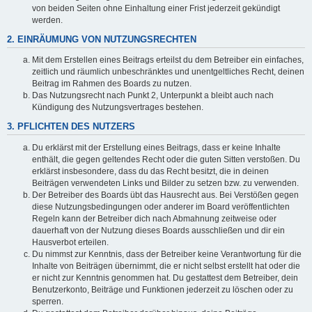
von beiden Seiten ohne Einhaltung einer Frist jederzeit gekündigt
werden.
2. EINRÄUMUNG VON NUTZUNGSRECHTEN
Mit dem Erstellen eines Beitrags erteilst du dem Betreiber ein einfaches,
zeitlich und räumlich unbeschränktes und unentgeltliches Recht, deinen
Beitrag im Rahmen des Boards zu nutzen.
Das Nutzungsrecht nach Punkt 2, Unterpunkt a bleibt auch nach
Kündigung des Nutzungsvertrages bestehen.
3. PFLICHTEN DES NUTZERS
Du erklärst mit der Erstellung eines Beitrags, dass er keine Inhalte
enthält, die gegen geltendes Recht oder die guten Sitten verstoßen. Du
erklärst insbesondere, dass du das Recht besitzt, die in deinen
Beiträgen verwendeten Links und Bilder zu setzen bzw. zu verwenden.
Der Betreiber des Boards übt das Hausrecht aus. Bei Verstößen gegen
diese Nutzungsbedingungen oder anderer im Board veröffentlichten
Regeln kann der Betreiber dich nach Abmahnung zeitweise oder
dauerhaft von der Nutzung dieses Boards ausschließen und dir ein
Hausverbot erteilen.
Du nimmst zur Kenntnis, dass der Betreiber keine Verantwortung für die
Inhalte von Beiträgen übernimmt, die er nicht selbst erstellt hat oder die
er nicht zur Kenntnis genommen hat. Du gestattest dem Betreiber, dein
Benutzerkonto, Beiträge und Funktionen jederzeit zu löschen oder zu
sperren.