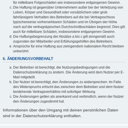
für mittelbare Folgeschäden wie insbesondere entgangenen Gewinn.
Die Haftung ist gegenüber Unternehmern außer bei der Verletzung von
Leben, Körper und Gesundheit oder vorsätzlichem oder grob
fahrlässigem Verhalten des Betreibers auf die bei Vertragsschluss
typischerweise vorhersehbaren Schäden und im Übrigen der Höhe
nach auf die vertragstypischen Durchschnittsschäden begrenzt. Dies gilt
auch für mittelbare Schäden, insbesondere entgangenen Gewinn.
Die Haftungsbegrenzung der Absätze a bis c gilt sinngemäß auch
zugunsten der Mitarbeiter und Erfüllungsgehilfen des Betreibers.
Ansprüche für eine Haftung aus zwingendem nationalem Recht bleiben
unberührt.
6. ÄNDERUNGSVORBEHALT
Der Betreiber ist berechtigt, die Nutzungsbedingungen und die
Datenschutzerklärung zu ändern. Die Änderung wird dem Nutzer per E-
Mail mitgeteilt.
Der Nutzer ist berechtigt, den Änderungen zu widersprechen. Im Falle
des Widerspruchs erlischt das zwischen dem Betreiber und dem Nutzer
bestehende Vertragsverhältnis mit sofortiger Wirkung.
Die Änderungen gelten als anerkannt und verbindlich, wenn der Nutzer
den Änderungen zugestimmt hat.
Informationen über den Umgang mit deinen persönlichen Daten
sind in der Datenschutzerklärung enthalten.