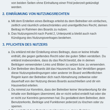
von beiden Seiten ohne Einhaltung einer Frist jederzeit gekündigt
werden.
2. EINRÄUMUNG VON NUTZUNGSRECHTEN
Mit dem Erstellen eines Beitrags erteilst du dem Betreiber ein einfaches,
zeitlich und räumlich unbeschränktes und unentgeltliches Recht, deinen
Beitrag im Rahmen des Boards zu nutzen.
Das Nutzungsrecht nach Punkt 2, Unterpunkt a bleibt auch nach
Kündigung des Nutzungsvertrages bestehen.
3. PFLICHTEN DES NUTZERS
Du erklärst mit der Erstellung eines Beitrags, dass er keine Inhalte
enthält, die gegen geltendes Recht oder die guten Sitten verstoßen. Du
erklärst insbesondere, dass du das Recht besitzt, die in deinen
Beiträgen verwendeten Links und Bilder zu setzen bzw. zu verwenden.
Der Betreiber des Boards übt das Hausrecht aus. Bei Verstößen gegen
diese Nutzungsbedingungen oder anderer im Board veröffentlichten
Regeln kann der Betreiber dich nach Abmahnung zeitweise oder
dauerhaft von der Nutzung dieses Boards ausschließen und dir ein
Hausverbot erteilen.
Du nimmst zur Kenntnis, dass der Betreiber keine Verantwortung für die
Inhalte von Beiträgen übernimmt, die er nicht selbst erstellt hat oder die
er nicht zur Kenntnis genommen hat. Du gestattest dem Betreiber, dein
Benutzerkonto, Beiträge und Funktionen jederzeit zu löschen oder zu
sperren.