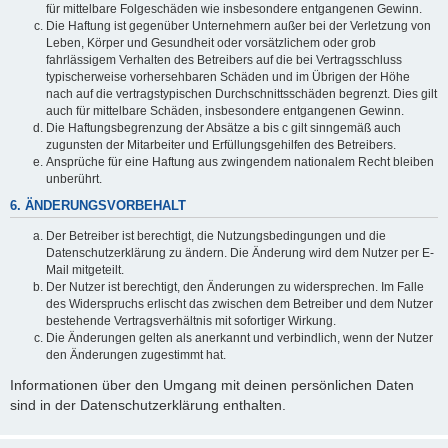
für mittelbare Folgeschäden wie insbesondere entgangenen Gewinn.
Die Haftung ist gegenüber Unternehmern außer bei der Verletzung von
Leben, Körper und Gesundheit oder vorsätzlichem oder grob
fahrlässigem Verhalten des Betreibers auf die bei Vertragsschluss
typischerweise vorhersehbaren Schäden und im Übrigen der Höhe
nach auf die vertragstypischen Durchschnittsschäden begrenzt. Dies gilt
auch für mittelbare Schäden, insbesondere entgangenen Gewinn.
Die Haftungsbegrenzung der Absätze a bis c gilt sinngemäß auch
zugunsten der Mitarbeiter und Erfüllungsgehilfen des Betreibers.
Ansprüche für eine Haftung aus zwingendem nationalem Recht bleiben
unberührt.
6. ÄNDERUNGSVORBEHALT
Der Betreiber ist berechtigt, die Nutzungsbedingungen und die
Datenschutzerklärung zu ändern. Die Änderung wird dem Nutzer per E-
Mail mitgeteilt.
Der Nutzer ist berechtigt, den Änderungen zu widersprechen. Im Falle
des Widerspruchs erlischt das zwischen dem Betreiber und dem Nutzer
bestehende Vertragsverhältnis mit sofortiger Wirkung.
Die Änderungen gelten als anerkannt und verbindlich, wenn der Nutzer
den Änderungen zugestimmt hat.
Informationen über den Umgang mit deinen persönlichen Daten
sind in der Datenschutzerklärung enthalten.