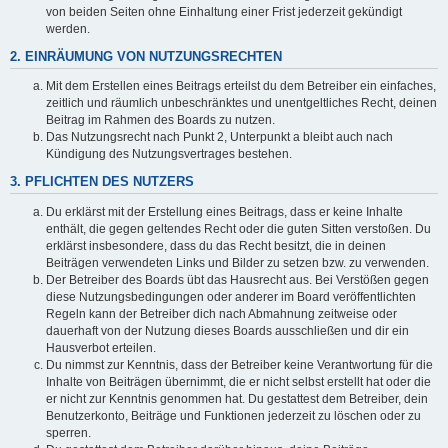
von beiden Seiten ohne Einhaltung einer Frist jederzeit gekündigt
werden.
2. EINRÄUMUNG VON NUTZUNGSRECHTEN
Mit dem Erstellen eines Beitrags erteilst du dem Betreiber ein einfaches,
zeitlich und räumlich unbeschränktes und unentgeltliches Recht, deinen
Beitrag im Rahmen des Boards zu nutzen.
Das Nutzungsrecht nach Punkt 2, Unterpunkt a bleibt auch nach
Kündigung des Nutzungsvertrages bestehen.
3. PFLICHTEN DES NUTZERS
Du erklärst mit der Erstellung eines Beitrags, dass er keine Inhalte
enthält, die gegen geltendes Recht oder die guten Sitten verstoßen. Du
erklärst insbesondere, dass du das Recht besitzt, die in deinen
Beiträgen verwendeten Links und Bilder zu setzen bzw. zu verwenden.
Der Betreiber des Boards übt das Hausrecht aus. Bei Verstößen gegen
diese Nutzungsbedingungen oder anderer im Board veröffentlichten
Regeln kann der Betreiber dich nach Abmahnung zeitweise oder
dauerhaft von der Nutzung dieses Boards ausschließen und dir ein
Hausverbot erteilen.
Du nimmst zur Kenntnis, dass der Betreiber keine Verantwortung für die
Inhalte von Beiträgen übernimmt, die er nicht selbst erstellt hat oder die
er nicht zur Kenntnis genommen hat. Du gestattest dem Betreiber, dein
Benutzerkonto, Beiträge und Funktionen jederzeit zu löschen oder zu
sperren.