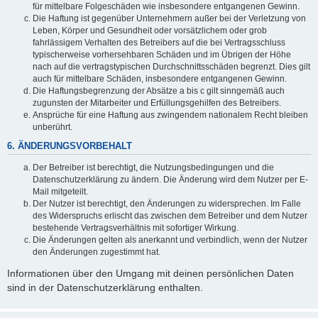
für mittelbare Folgeschäden wie insbesondere entgangenen Gewinn.
Die Haftung ist gegenüber Unternehmern außer bei der Verletzung von
Leben, Körper und Gesundheit oder vorsätzlichem oder grob
fahrlässigem Verhalten des Betreibers auf die bei Vertragsschluss
typischerweise vorhersehbaren Schäden und im Übrigen der Höhe
nach auf die vertragstypischen Durchschnittsschäden begrenzt. Dies gilt
auch für mittelbare Schäden, insbesondere entgangenen Gewinn.
Die Haftungsbegrenzung der Absätze a bis c gilt sinngemäß auch
zugunsten der Mitarbeiter und Erfüllungsgehilfen des Betreibers.
Ansprüche für eine Haftung aus zwingendem nationalem Recht bleiben
unberührt.
6. ÄNDERUNGSVORBEHALT
Der Betreiber ist berechtigt, die Nutzungsbedingungen und die
Datenschutzerklärung zu ändern. Die Änderung wird dem Nutzer per E-
Mail mitgeteilt.
Der Nutzer ist berechtigt, den Änderungen zu widersprechen. Im Falle
des Widerspruchs erlischt das zwischen dem Betreiber und dem Nutzer
bestehende Vertragsverhältnis mit sofortiger Wirkung.
Die Änderungen gelten als anerkannt und verbindlich, wenn der Nutzer
den Änderungen zugestimmt hat.
Informationen über den Umgang mit deinen persönlichen Daten
sind in der Datenschutzerklärung enthalten.