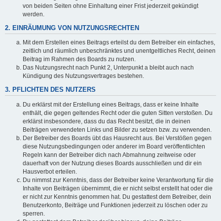
von beiden Seiten ohne Einhaltung einer Frist jederzeit gekündigt
werden.
2. EINRÄUMUNG VON NUTZUNGSRECHTEN
Mit dem Erstellen eines Beitrags erteilst du dem Betreiber ein einfaches,
zeitlich und räumlich unbeschränktes und unentgeltliches Recht, deinen
Beitrag im Rahmen des Boards zu nutzen.
Das Nutzungsrecht nach Punkt 2, Unterpunkt a bleibt auch nach
Kündigung des Nutzungsvertrages bestehen.
3. PFLICHTEN DES NUTZERS
Du erklärst mit der Erstellung eines Beitrags, dass er keine Inhalte
enthält, die gegen geltendes Recht oder die guten Sitten verstoßen. Du
erklärst insbesondere, dass du das Recht besitzt, die in deinen
Beiträgen verwendeten Links und Bilder zu setzen bzw. zu verwenden.
Der Betreiber des Boards übt das Hausrecht aus. Bei Verstößen gegen
diese Nutzungsbedingungen oder anderer im Board veröffentlichten
Regeln kann der Betreiber dich nach Abmahnung zeitweise oder
dauerhaft von der Nutzung dieses Boards ausschließen und dir ein
Hausverbot erteilen.
Du nimmst zur Kenntnis, dass der Betreiber keine Verantwortung für die
Inhalte von Beiträgen übernimmt, die er nicht selbst erstellt hat oder die
er nicht zur Kenntnis genommen hat. Du gestattest dem Betreiber, dein
Benutzerkonto, Beiträge und Funktionen jederzeit zu löschen oder zu
sperren.