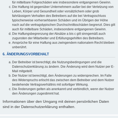
für mittelbare Folgeschäden wie insbesondere entgangenen Gewinn.
Die Haftung ist gegenüber Unternehmern außer bei der Verletzung von
Leben, Körper und Gesundheit oder vorsätzlichem oder grob
fahrlässigem Verhalten des Betreibers auf die bei Vertragsschluss
typischerweise vorhersehbaren Schäden und im Übrigen der Höhe
nach auf die vertragstypischen Durchschnittsschäden begrenzt. Dies gilt
auch für mittelbare Schäden, insbesondere entgangenen Gewinn.
Die Haftungsbegrenzung der Absätze a bis c gilt sinngemäß auch
zugunsten der Mitarbeiter und Erfüllungsgehilfen des Betreibers.
Ansprüche für eine Haftung aus zwingendem nationalem Recht bleiben
unberührt.
6. ÄNDERUNGSVORBEHALT
Der Betreiber ist berechtigt, die Nutzungsbedingungen und die
Datenschutzerklärung zu ändern. Die Änderung wird dem Nutzer per E-
Mail mitgeteilt.
Der Nutzer ist berechtigt, den Änderungen zu widersprechen. Im Falle
des Widerspruchs erlischt das zwischen dem Betreiber und dem Nutzer
bestehende Vertragsverhältnis mit sofortiger Wirkung.
Die Änderungen gelten als anerkannt und verbindlich, wenn der Nutzer
den Änderungen zugestimmt hat.
Informationen über den Umgang mit deinen persönlichen Daten
sind in der Datenschutzerklärung enthalten.