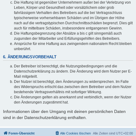
Die Haftung ist gegenüber Unternehmern außer bei der Verletzung von
Leben, Körper und Gesundheit oder vorsätzlichem oder grob
fahrlässigem Verhalten des Betreibers auf die bei Vertragsschluss
typischerweise vorhersehbaren Schäden und im Übrigen der Höhe
nach auf die vertragstypischen Durchschnittsschäden begrenzt. Dies gilt
auch für mittelbare Schäden, insbesondere entgangenen Gewinn.
Die Haftungsbegrenzung der Absätze a bis c gilt sinngemäß auch
zugunsten der Mitarbeiter und Erfüllungsgehilfen des Betreibers.
Ansprüche für eine Haftung aus zwingendem nationalem Recht bleiben
unberührt.
6. ÄNDERUNGSVORBEHALT
Der Betreiber ist berechtigt, die Nutzungsbedingungen und die
Datenschutzerklärung zu ändern. Die Änderung wird dem Nutzer per E-
Mail mitgeteilt.
Der Nutzer ist berechtigt, den Änderungen zu widersprechen. Im Falle
des Widerspruchs erlischt das zwischen dem Betreiber und dem Nutzer
bestehende Vertragsverhältnis mit sofortiger Wirkung.
Die Änderungen gelten als anerkannt und verbindlich, wenn der Nutzer
den Änderungen zugestimmt hat.
Informationen über den Umgang mit deinen persönlichen Daten
sind in der Datenschutzerklärung enthalten.
Foren-Übersicht
Alle Cookies löschen
Alle Zeiten sind
UTC+02:00