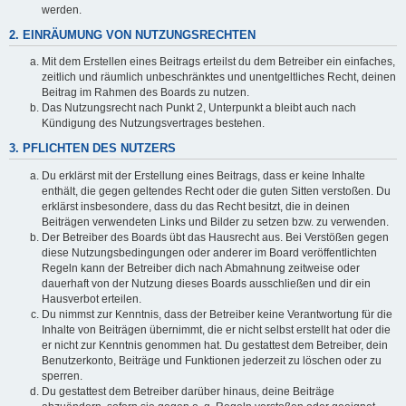
werden.
2. EINRÄUMUNG VON NUTZUNGSRECHTEN
Mit dem Erstellen eines Beitrags erteilst du dem Betreiber ein einfaches,
zeitlich und räumlich unbeschränktes und unentgeltliches Recht, deinen
Beitrag im Rahmen des Boards zu nutzen.
Das Nutzungsrecht nach Punkt 2, Unterpunkt a bleibt auch nach
Kündigung des Nutzungsvertrages bestehen.
3. PFLICHTEN DES NUTZERS
Du erklärst mit der Erstellung eines Beitrags, dass er keine Inhalte
enthält, die gegen geltendes Recht oder die guten Sitten verstoßen. Du
erklärst insbesondere, dass du das Recht besitzt, die in deinen
Beiträgen verwendeten Links und Bilder zu setzen bzw. zu verwenden.
Der Betreiber des Boards übt das Hausrecht aus. Bei Verstößen gegen
diese Nutzungsbedingungen oder anderer im Board veröffentlichten
Regeln kann der Betreiber dich nach Abmahnung zeitweise oder
dauerhaft von der Nutzung dieses Boards ausschließen und dir ein
Hausverbot erteilen.
Du nimmst zur Kenntnis, dass der Betreiber keine Verantwortung für die
Inhalte von Beiträgen übernimmt, die er nicht selbst erstellt hat oder die
er nicht zur Kenntnis genommen hat. Du gestattest dem Betreiber, dein
Benutzerkonto, Beiträge und Funktionen jederzeit zu löschen oder zu
sperren.
Du gestattest dem Betreiber darüber hinaus, deine Beiträge