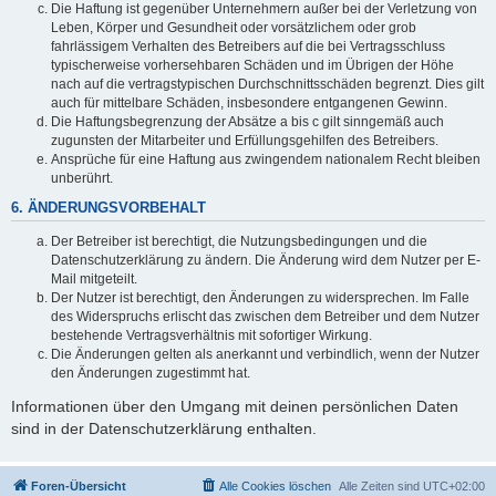
Die Haftung ist gegenüber Unternehmern außer bei der Verletzung von
Leben, Körper und Gesundheit oder vorsätzlichem oder grob
fahrlässigem Verhalten des Betreibers auf die bei Vertragsschluss
typischerweise vorhersehbaren Schäden und im Übrigen der Höhe
nach auf die vertragstypischen Durchschnittsschäden begrenzt. Dies gilt
auch für mittelbare Schäden, insbesondere entgangenen Gewinn.
Die Haftungsbegrenzung der Absätze a bis c gilt sinngemäß auch
zugunsten der Mitarbeiter und Erfüllungsgehilfen des Betreibers.
Ansprüche für eine Haftung aus zwingendem nationalem Recht bleiben
unberührt.
6. ÄNDERUNGSVORBEHALT
Der Betreiber ist berechtigt, die Nutzungsbedingungen und die
Datenschutzerklärung zu ändern. Die Änderung wird dem Nutzer per E-
Mail mitgeteilt.
Der Nutzer ist berechtigt, den Änderungen zu widersprechen. Im Falle
des Widerspruchs erlischt das zwischen dem Betreiber und dem Nutzer
bestehende Vertragsverhältnis mit sofortiger Wirkung.
Die Änderungen gelten als anerkannt und verbindlich, wenn der Nutzer
den Änderungen zugestimmt hat.
Informationen über den Umgang mit deinen persönlichen Daten
sind in der Datenschutzerklärung enthalten.
Foren-Übersicht
Alle Cookies löschen
Alle Zeiten sind
UTC+02:00