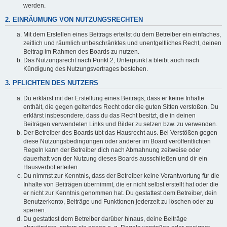
werden.
2. EINRÄUMUNG VON NUTZUNGSRECHTEN
Mit dem Erstellen eines Beitrags erteilst du dem Betreiber ein einfaches,
zeitlich und räumlich unbeschränktes und unentgeltliches Recht, deinen
Beitrag im Rahmen des Boards zu nutzen.
Das Nutzungsrecht nach Punkt 2, Unterpunkt a bleibt auch nach
Kündigung des Nutzungsvertrages bestehen.
3. PFLICHTEN DES NUTZERS
Du erklärst mit der Erstellung eines Beitrags, dass er keine Inhalte
enthält, die gegen geltendes Recht oder die guten Sitten verstoßen. Du
erklärst insbesondere, dass du das Recht besitzt, die in deinen
Beiträgen verwendeten Links und Bilder zu setzen bzw. zu verwenden.
Der Betreiber des Boards übt das Hausrecht aus. Bei Verstößen gegen
diese Nutzungsbedingungen oder anderer im Board veröffentlichten
Regeln kann der Betreiber dich nach Abmahnung zeitweise oder
dauerhaft von der Nutzung dieses Boards ausschließen und dir ein
Hausverbot erteilen.
Du nimmst zur Kenntnis, dass der Betreiber keine Verantwortung für die
Inhalte von Beiträgen übernimmt, die er nicht selbst erstellt hat oder die
er nicht zur Kenntnis genommen hat. Du gestattest dem Betreiber, dein
Benutzerkonto, Beiträge und Funktionen jederzeit zu löschen oder zu
sperren.
Du gestattest dem Betreiber darüber hinaus, deine Beiträge