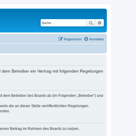
Suche
Erweiterte Suche
Registrieren
Anmelden
und dem Betreiber ein Vertrag mit folgenden Regelungen
 mit dem Betreiber des Boards ab (im Folgenden „Betreiber“) und
eils die an dieser Stelle veröffentlichten Regelungen.
erden.
, deinen Beitrag im Rahmen des Boards zu nutzen.