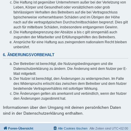
Die Haftung ist gegenüber Unternehmern außer bei der Verletzung von
Leben, Körper und Gesundheit oder vorsätzlichem oder grob
fahrlässigem Verhalten des Betreibers auf die bei Vertragsschluss
typischerweise vorhersehbaren Schäden und im Übrigen der Höhe
nach auf die vertragstypischen Durchschnittsschäden begrenzt. Dies gilt
auch für mittelbare Schäden, insbesondere entgangenen Gewinn.
Die Haftungsbegrenzung der Absätze a bis c gilt sinngemäß auch
zugunsten der Mitarbeiter und Erfüllungsgehilfen des Betreibers.
Ansprüche für eine Haftung aus zwingendem nationalem Recht bleiben
unberührt.
6. ÄNDERUNGSVORBEHALT
Der Betreiber ist berechtigt, die Nutzungsbedingungen und die
Datenschutzerklärung zu ändern. Die Änderung wird dem Nutzer per E-
Mail mitgeteilt.
Der Nutzer ist berechtigt, den Änderungen zu widersprechen. Im Falle
des Widerspruchs erlischt das zwischen dem Betreiber und dem Nutzer
bestehende Vertragsverhältnis mit sofortiger Wirkung.
Die Änderungen gelten als anerkannt und verbindlich, wenn der Nutzer
den Änderungen zugestimmt hat.
Informationen über den Umgang mit deinen persönlichen Daten
sind in der Datenschutzerklärung enthalten.
Foren-Übersicht
Alle Cookies löschen
Alle Zeiten sind
UTC+02:00