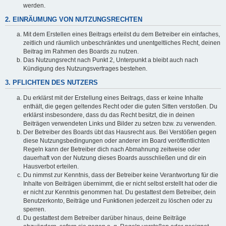
werden.
2. EINRÄUMUNG VON NUTZUNGSRECHTEN
Mit dem Erstellen eines Beitrags erteilst du dem Betreiber ein einfaches,
zeitlich und räumlich unbeschränktes und unentgeltliches Recht, deinen
Beitrag im Rahmen des Boards zu nutzen.
Das Nutzungsrecht nach Punkt 2, Unterpunkt a bleibt auch nach
Kündigung des Nutzungsvertrages bestehen.
3. PFLICHTEN DES NUTZERS
Du erklärst mit der Erstellung eines Beitrags, dass er keine Inhalte
enthält, die gegen geltendes Recht oder die guten Sitten verstoßen. Du
erklärst insbesondere, dass du das Recht besitzt, die in deinen
Beiträgen verwendeten Links und Bilder zu setzen bzw. zu verwenden.
Der Betreiber des Boards übt das Hausrecht aus. Bei Verstößen gegen
diese Nutzungsbedingungen oder anderer im Board veröffentlichten
Regeln kann der Betreiber dich nach Abmahnung zeitweise oder
dauerhaft von der Nutzung dieses Boards ausschließen und dir ein
Hausverbot erteilen.
Du nimmst zur Kenntnis, dass der Betreiber keine Verantwortung für die
Inhalte von Beiträgen übernimmt, die er nicht selbst erstellt hat oder die
er nicht zur Kenntnis genommen hat. Du gestattest dem Betreiber, dein
Benutzerkonto, Beiträge und Funktionen jederzeit zu löschen oder zu
sperren.
Du gestattest dem Betreiber darüber hinaus, deine Beiträge