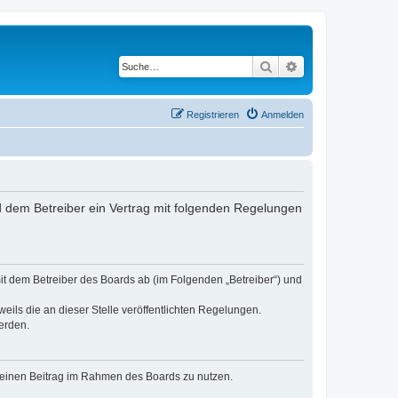
Suche
Erweiterte Suche
Registrieren
Anmelden
und dem Betreiber ein Vertrag mit folgenden Regelungen
 mit dem Betreiber des Boards ab (im Folgenden „Betreiber“) und
eils die an dieser Stelle veröffentlichten Regelungen.
erden.
, deinen Beitrag im Rahmen des Boards zu nutzen.