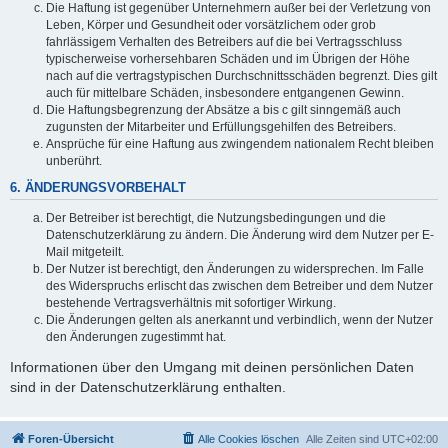
Die Haftung ist gegenüber Unternehmern außer bei der Verletzung von
Leben, Körper und Gesundheit oder vorsätzlichem oder grob
fahrlässigem Verhalten des Betreibers auf die bei Vertragsschluss
typischerweise vorhersehbaren Schäden und im Übrigen der Höhe
nach auf die vertragstypischen Durchschnittsschäden begrenzt. Dies gilt
auch für mittelbare Schäden, insbesondere entgangenen Gewinn.
Die Haftungsbegrenzung der Absätze a bis c gilt sinngemäß auch
zugunsten der Mitarbeiter und Erfüllungsgehilfen des Betreibers.
Ansprüche für eine Haftung aus zwingendem nationalem Recht bleiben
unberührt.
6. ÄNDERUNGSVORBEHALT
Der Betreiber ist berechtigt, die Nutzungsbedingungen und die
Datenschutzerklärung zu ändern. Die Änderung wird dem Nutzer per E-
Mail mitgeteilt.
Der Nutzer ist berechtigt, den Änderungen zu widersprechen. Im Falle
des Widerspruchs erlischt das zwischen dem Betreiber und dem Nutzer
bestehende Vertragsverhältnis mit sofortiger Wirkung.
Die Änderungen gelten als anerkannt und verbindlich, wenn der Nutzer
den Änderungen zugestimmt hat.
Informationen über den Umgang mit deinen persönlichen Daten
sind in der Datenschutzerklärung enthalten.
Foren-Übersicht
Alle Cookies löschen
Alle Zeiten sind
UTC+02:00