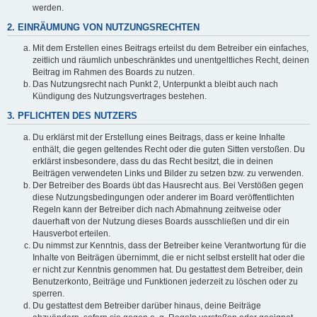
werden.
2. EINRÄUMUNG VON NUTZUNGSRECHTEN
Mit dem Erstellen eines Beitrags erteilst du dem Betreiber ein einfaches,
zeitlich und räumlich unbeschränktes und unentgeltliches Recht, deinen
Beitrag im Rahmen des Boards zu nutzen.
Das Nutzungsrecht nach Punkt 2, Unterpunkt a bleibt auch nach
Kündigung des Nutzungsvertrages bestehen.
3. PFLICHTEN DES NUTZERS
Du erklärst mit der Erstellung eines Beitrags, dass er keine Inhalte
enthält, die gegen geltendes Recht oder die guten Sitten verstoßen. Du
erklärst insbesondere, dass du das Recht besitzt, die in deinen
Beiträgen verwendeten Links und Bilder zu setzen bzw. zu verwenden.
Der Betreiber des Boards übt das Hausrecht aus. Bei Verstößen gegen
diese Nutzungsbedingungen oder anderer im Board veröffentlichten
Regeln kann der Betreiber dich nach Abmahnung zeitweise oder
dauerhaft von der Nutzung dieses Boards ausschließen und dir ein
Hausverbot erteilen.
Du nimmst zur Kenntnis, dass der Betreiber keine Verantwortung für die
Inhalte von Beiträgen übernimmt, die er nicht selbst erstellt hat oder die
er nicht zur Kenntnis genommen hat. Du gestattest dem Betreiber, dein
Benutzerkonto, Beiträge und Funktionen jederzeit zu löschen oder zu
sperren.
Du gestattest dem Betreiber darüber hinaus, deine Beiträge