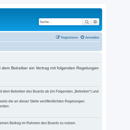
Suche
Erweiterte Suche
Registrieren
Anmelden
und dem Betreiber ein Vertrag mit folgenden Regelungen
 mit dem Betreiber des Boards ab (im Folgenden „Betreiber“) und
eils die an dieser Stelle veröffentlichten Regelungen.
erden.
, deinen Beitrag im Rahmen des Boards zu nutzen.