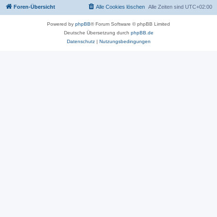
Foren-Übersicht
Alle Cookies löschen
Alle Zeiten sind
UTC+02:00
Powered by
phpBB
® Forum Software © phpBB Limited
Deutsche Übersetzung durch
phpBB.de
Datenschutz
|
Nutzungsbedingungen