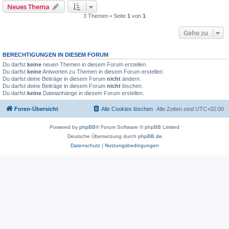
Neues Thema
3 Themen • Seite
1
von
1
Gehe zu
BERECHTIGUNGEN IN DIESEM FORUM
Du darfst
keine
neuen Themen in diesem Forum erstellen.
Du darfst
keine
Antworten zu Themen in diesem Forum erstellen.
Du darfst deine Beiträge in diesem Forum
nicht
ändern.
Du darfst deine Beiträge in diesem Forum
nicht
löschen.
Du darfst
keine
Dateianhänge in diesem Forum erstellen.
Foren-Übersicht
Alle Cookies löschen
Alle Zeiten sind
UTC+02:00
Powered by
phpBB
® Forum Software © phpBB Limited
Deutsche Übersetzung durch
phpBB.de
Datenschutz
|
Nutzungsbedingungen