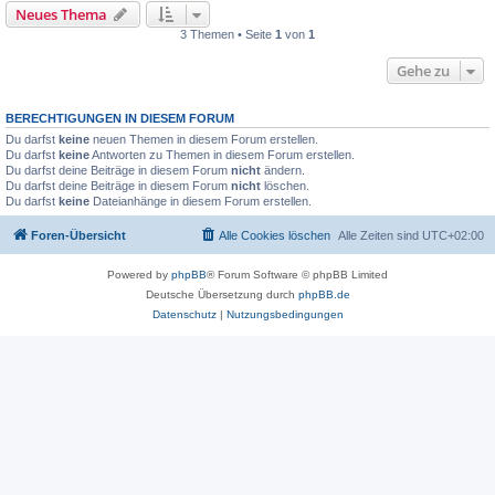
Neues Thema
3 Themen • Seite
1
von
1
Gehe zu
BERECHTIGUNGEN IN DIESEM FORUM
Du darfst
keine
neuen Themen in diesem Forum erstellen.
Du darfst
keine
Antworten zu Themen in diesem Forum erstellen.
Du darfst deine Beiträge in diesem Forum
nicht
ändern.
Du darfst deine Beiträge in diesem Forum
nicht
löschen.
Du darfst
keine
Dateianhänge in diesem Forum erstellen.
Foren-Übersicht
Alle Cookies löschen
Alle Zeiten sind
UTC+02:00
Powered by
phpBB
® Forum Software © phpBB Limited
Deutsche Übersetzung durch
phpBB.de
Datenschutz
|
Nutzungsbedingungen