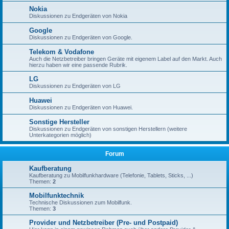
Nokia
Diskussionen zu Endgeräten von Nokia
Google
Diskussionen zu Endgeräten von Google.
Telekom & Vodafone
Auch die Netzbetreiber bringen Geräte mit eigenem Label auf den Markt. Auch
hierzu haben wir eine passende Rubrik.
LG
Diskussionen zu Endgeräten von LG
Huawei
Diskussionen zu Endgeräten von Huawei.
Sonstige Hersteller
Diskussionen zu Endgeräten von sonstigen Herstellern (weitere
Unterkategorien möglich)
Forum
Kaufberatung
Kaufberatung zu Mobilfunkhardware (Telefonie, Tablets, Sticks, ...)
Themen:
2
Mobilfunktechnik
Technische Diskussionen zum Mobilfunk.
Themen:
3
Provider und Netzbetreiber (Pre- und Postpaid)