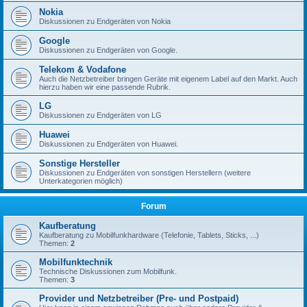
Nokia
Diskussionen zu Endgeräten von Nokia
Google
Diskussionen zu Endgeräten von Google.
Telekom & Vodafone
Auch die Netzbetreiber bringen Geräte mit eigenem Label auf den Markt. Auch
hierzu haben wir eine passende Rubrik.
LG
Diskussionen zu Endgeräten von LG
Huawei
Diskussionen zu Endgeräten von Huawei.
Sonstige Hersteller
Diskussionen zu Endgeräten von sonstigen Herstellern (weitere
Unterkategorien möglich)
Forum
Kaufberatung
Kaufberatung zu Mobilfunkhardware (Telefonie, Tablets, Sticks, ...)
Themen:
2
Mobilfunktechnik
Technische Diskussionen zum Mobilfunk.
Themen:
3
Provider und Netzbetreiber (Pre- und Postpaid)