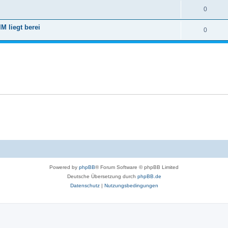
0
M liegt berei
0
Powered by
phpBB
® Forum Software © phpBB Limited
Deutsche Übersetzung durch
phpBB.de
Datenschutz
|
Nutzungsbedingungen