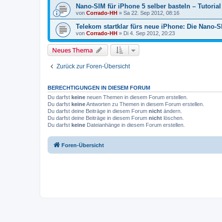
Nano-SIM für iPhone 5 selber basteln – Tutorial
von
Corrado-HH
»
Sa 22. Sep 2012, 08:16
Telekom startklar fürs neue iPhone: Die Nano-SI
von
Corrado-HH
»
Di 4. Sep 2012, 20:23
Neues Thema
Zurück zur Foren-Übersicht
BERECHTIGUNGEN IN DIESEM FORUM
Du darfst
keine
neuen Themen in diesem Forum erstellen.
Du darfst
keine
Antworten zu Themen in diesem Forum erstellen.
Du darfst deine Beiträge in diesem Forum
nicht
ändern.
Du darfst deine Beiträge in diesem Forum
nicht
löschen.
Du darfst
keine
Dateianhänge in diesem Forum erstellen.
Foren-Übersicht