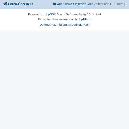
Foren-Übersicht
Alle Cookies löschen
Alle Zeiten sind
UTC+02:00
Powered by
phpBB
® Forum Software © phpBB Limited
Deutsche Übersetzung durch
phpBB.de
Datenschutz
|
Nutzungsbedingungen