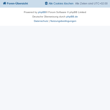
Foren-Übersicht
Alle Cookies löschen
Alle Zeiten sind
UTC+02:00
Powered by
phpBB
® Forum Software © phpBB Limited
Deutsche Übersetzung durch
phpBB.de
Datenschutz
|
Nutzungsbedingungen