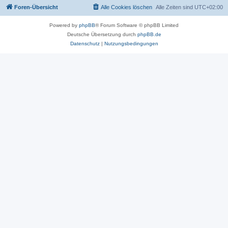
Foren-Übersicht
Alle Cookies löschen
Alle Zeiten sind
UTC+02:00
Powered by
phpBB
® Forum Software © phpBB Limited
Deutsche Übersetzung durch
phpBB.de
Datenschutz
|
Nutzungsbedingungen