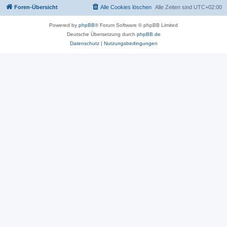
Foren-Übersicht
Alle Cookies löschen
Alle Zeiten sind
UTC+02:00
Powered by
phpBB
® Forum Software © phpBB Limited
Deutsche Übersetzung durch
phpBB.de
Datenschutz
|
Nutzungsbedingungen