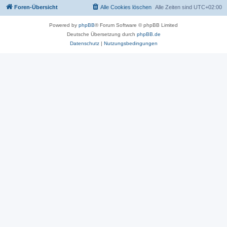
Foren-Übersicht
Alle Cookies löschen
Alle Zeiten sind
UTC+02:00
Powered by
phpBB
® Forum Software © phpBB Limited
Deutsche Übersetzung durch
phpBB.de
Datenschutz
|
Nutzungsbedingungen