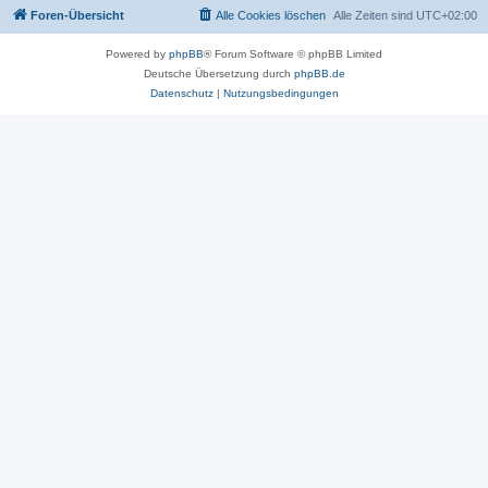
Foren-Übersicht
Alle Cookies löschen
Alle Zeiten sind
UTC+02:00
Powered by
phpBB
® Forum Software © phpBB Limited
Deutsche Übersetzung durch
phpBB.de
Datenschutz
|
Nutzungsbedingungen