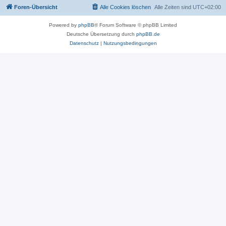
Foren-Übersicht
Alle Cookies löschen
Alle Zeiten sind
UTC+02:00
Powered by
phpBB
® Forum Software © phpBB Limited
Deutsche Übersetzung durch
phpBB.de
Datenschutz
|
Nutzungsbedingungen