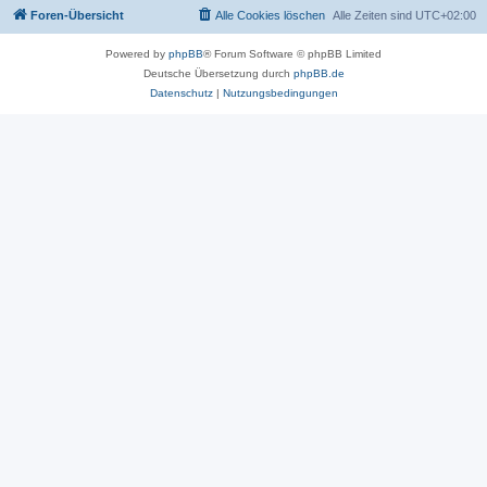
Foren-Übersicht
Alle Cookies löschen
Alle Zeiten sind
UTC+02:00
Powered by
phpBB
® Forum Software © phpBB Limited
Deutsche Übersetzung durch
phpBB.de
Datenschutz
|
Nutzungsbedingungen