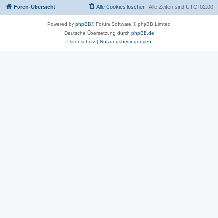
Foren-Übersicht
Alle Cookies löschen
Alle Zeiten sind
UTC+02:00
Powered by
phpBB
® Forum Software © phpBB Limited
Deutsche Übersetzung durch
phpBB.de
Datenschutz
|
Nutzungsbedingungen